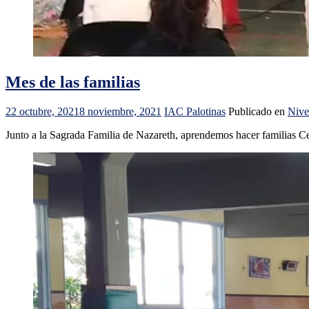
Mes de las familias
22 octubre, 2021
8 noviembre, 2021
IAC Palotinas
Publicado en
Nive
Junto a la Sagrada Familia de Nazareth, aprendemos hacer familias Cel