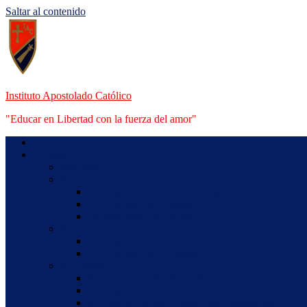
Saltar al contenido
Instituto Apostolado Católico
"Educar en Libertad con la fuerza del amor"
Bienvenidos
Niveles
Maternal
Inicial
Información sobre Nivel Inicial
Novedades Nivel Inicial
50 aniversario del Jardín
Primario
Información sobre Nivel Primario
Novedades Nivel Primario
Secundario
Información sobre Nivel Secundario
Novedades Nivel Secundario
Información sobre Comisiones Evaluadoras