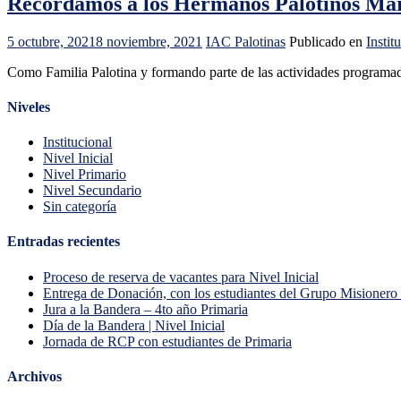
Recordamos a los Hermanos Palotinos Már
5 octubre, 2021
8 noviembre, 2021
IAC Palotinas
Publicado en
Instit
Como Familia Palotina y formando parte de las actividades programada
Niveles
Institucional
Nivel Inicial
Nivel Primario
Nivel Secundario
Sin categoría
Entradas recientes
Proceso de reserva de vacantes para Nivel Inicial
Entrega de Donación, con los estudiantes del Grupo Misionero 
Jura a la Bandera – 4to año Primaria
Día de la Bandera | Nivel Inicial
Jornada de RCP con estudiantes de Primaria
Archivos