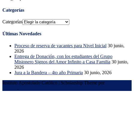
Categorías
Categorías
Últimas Novedades
Proceso de reserva de vacantes para Nivel Inicial
30 junio,
2026
Entrega de Donación, con los estudiantes del Grupo
Misionero Signos del Amor Infinito a Casa Familia
30 junio,
2026
Jura a la Bandera – 4to año Primaria
30 junio, 2026
Instituto Apostolado Católico
|
Scholarship Theme por
Mystery
Themes
.