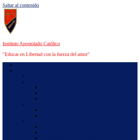
Saltar al contenido
Instituto Apostolado Católico
"Educar en Libertad con la fuerza del amor"
Bienvenidos
Niveles
Maternal
Inicial
Información sobre Nivel Inicial
Novedades Nivel Inicial
50 aniversario del Jardín
Primario
Información sobre Nivel Primario
Novedades Nivel Primario
Secundario
Información sobre Nivel Secundario
Novedades Nivel Secundario
Información sobre Comisiones Evaluadoras