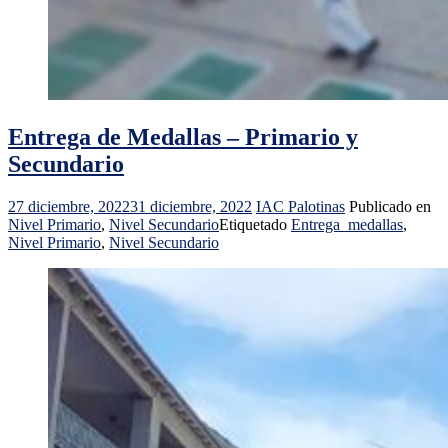
Entrega de Medallas – Primario y
Secundario
27 diciembre, 2022
31 diciembre, 2022
IAC Palotinas
Publicado en
Nivel Primario
,
Nivel Secundario
Etiquetado
Entrega_medallas
,
Nivel Primario
,
Nivel Secundario