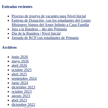
Entradas recientes
Proceso de reserva de vacantes para Nivel Inicial
Entrega de Donación, con los estudiantes del Grupo
Misionero Signos del Amor Infinito a Casa Familia
Jura a la Bandera – 4to año Primaria
Día de la Bandera | Nivel Inicial
Jornada de RCP con estudiantes de Primaria
Archivos
junio 2026
mayo 2026
abril 2026
octubre 2025
abril 2025
septiembre 2024
junio 2024
diciembre 2023
octubre 2023
agosto 2023
abril 2023
diciembre 2022