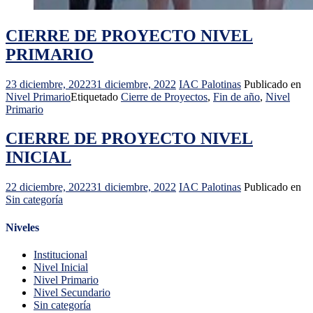
CIERRE DE PROYECTO NIVEL
PRIMARIO
23 diciembre, 2022
31 diciembre, 2022
IAC Palotinas
Publicado en
Nivel Primario
Etiquetado
Cierre de Proyectos
,
Fin de año
,
Nivel
Primario
CIERRE DE PROYECTO NIVEL
INICIAL
22 diciembre, 2022
31 diciembre, 2022
IAC Palotinas
Publicado en
Sin categoría
Niveles
Institucional
Nivel Inicial
Nivel Primario
Nivel Secundario
Sin categoría