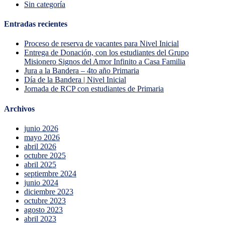
Sin categoría
Entradas recientes
Proceso de reserva de vacantes para Nivel Inicial
Entrega de Donación, con los estudiantes del Grupo
Misionero Signos del Amor Infinito a Casa Familia
Jura a la Bandera – 4to año Primaria
Día de la Bandera | Nivel Inicial
Jornada de RCP con estudiantes de Primaria
Archivos
junio 2026
mayo 2026
abril 2026
octubre 2025
abril 2025
septiembre 2024
junio 2024
diciembre 2023
octubre 2023
agosto 2023
abril 2023