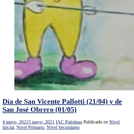
Día de San Vicente Pallotti (21/04) y de
San José Obrero (01/05)
4 mayo, 2021
5 mayo, 2021
IAC Palotinas
Publicado en
Nivel
Inicial
,
Nivel Primario
,
Nivel Secundario