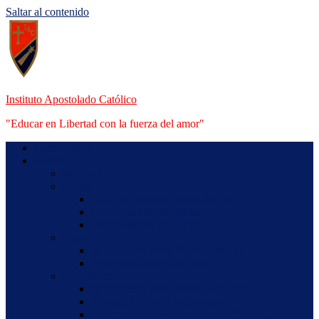
Saltar al contenido
Instituto Apostolado Católico
"Educar en Libertad con la fuerza del amor"
Bienvenidos
Niveles
Maternal
Inicial
Información sobre Nivel Inicial
Novedades Nivel Inicial
50 aniversario del Jardín
Primario
Información sobre Nivel Primario
Novedades Nivel Primario
Secundario
Información sobre Nivel Secundario
Novedades Nivel Secundario
Información sobre Comisiones Evaluadoras