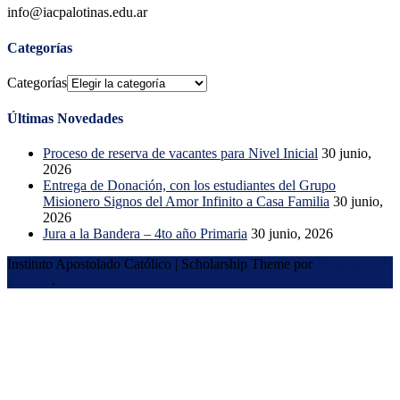
info@iacpalotinas.edu.ar
Categorías
Categorías
Últimas Novedades
Proceso de reserva de vacantes para Nivel Inicial
30 junio,
2026
Entrega de Donación, con los estudiantes del Grupo
Misionero Signos del Amor Infinito a Casa Familia
30 junio,
2026
Jura a la Bandera – 4to año Primaria
30 junio, 2026
Instituto Apostolado Católico
|
Scholarship Theme por
Mystery
Themes
.