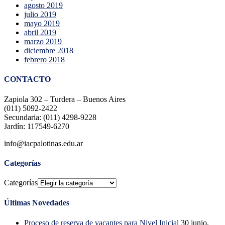
agosto 2019
julio 2019
mayo 2019
abril 2019
marzo 2019
diciembre 2018
febrero 2018
CONTACTO
Zapiola 302 – Turdera – Buenos Aires
(011) 5092-2422
Secundaria: (011) 4298-9228
Jardín: 117549-6270
info@iacpalotinas.edu.ar
Categorías
Categorías
Últimas Novedades
Proceso de reserva de vacantes para Nivel Inicial
30 junio,