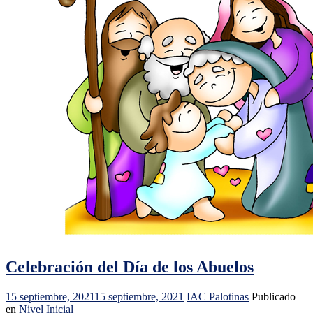
Celebración del Día de los Abuelos
15 septiembre, 2021
15 septiembre, 2021
IAC Palotinas
Publicado
en
Nivel Inicial