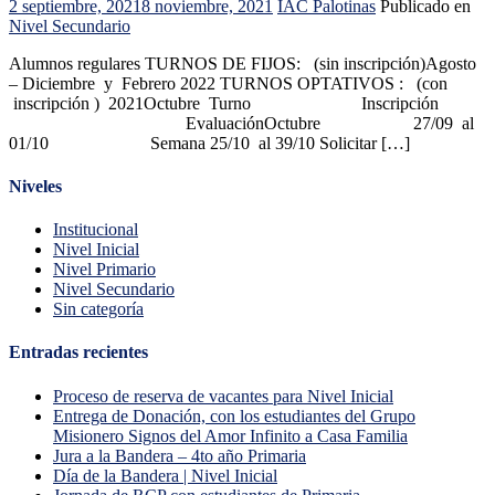
2 septiembre, 2021
8 noviembre, 2021
IAC Palotinas
Publicado en
Nivel Secundario
Alumnos regulares TURNOS DE FIJOS: (sin inscripción)Agosto
– Diciembre y Febrero 2022 TURNOS OPTATIVOS : (con
inscripción ) 2021Octubre Turno Inscripción
EvaluaciónOctubre 27/09 al
01/10 Semana 25/10 al 39/10 Solicitar […]
Niveles
Institucional
Nivel Inicial
Nivel Primario
Nivel Secundario
Sin categoría
Entradas recientes
Proceso de reserva de vacantes para Nivel Inicial
Entrega de Donación, con los estudiantes del Grupo
Misionero Signos del Amor Infinito a Casa Familia
Jura a la Bandera – 4to año Primaria
Día de la Bandera | Nivel Inicial