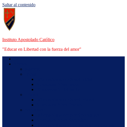
Saltar al contenido
Instituto Apostolado Católico
"Educar en Libertad con la fuerza del amor"
Bienvenidos
Niveles
Maternal
Inicial
Información sobre Nivel Inicial
Novedades Nivel Inicial
50 aniversario del Jardín
Primario
Información sobre Nivel Primario
Novedades Nivel Primario
Secundario
Información sobre Nivel Secundario
Novedades Nivel Secundario
Información sobre Comisiones Evaluadoras