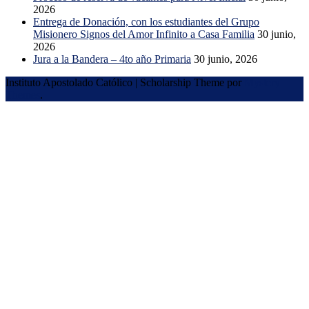
2026
Entrega de Donación, con los estudiantes del Grupo
Misionero Signos del Amor Infinito a Casa Familia
30 junio,
2026
Jura a la Bandera – 4to año Primaria
30 junio, 2026
Instituto Apostolado Católico
|
Scholarship Theme por
Mystery
Themes
.