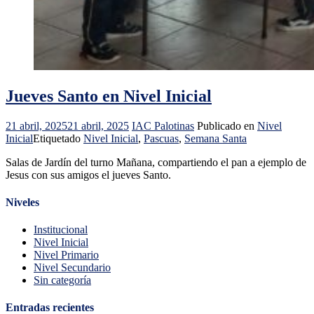
Jueves Santo en Nivel Inicial
21 abril, 2025
21 abril, 2025
IAC Palotinas
Publicado en
Nivel
Inicial
Etiquetado
Nivel Inicial
,
Pascuas
,
Semana Santa
Salas de Jardín del turno Mañana, compartiendo el pan a ejemplo de
Jesus con sus amigos el jueves Santo.
Niveles
Institucional
Nivel Inicial
Nivel Primario
Nivel Secundario
Sin categoría
Entradas recientes