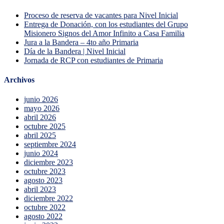
Proceso de reserva de vacantes para Nivel Inicial
Entrega de Donación, con los estudiantes del Grupo
Misionero Signos del Amor Infinito a Casa Familia
Jura a la Bandera – 4to año Primaria
Día de la Bandera | Nivel Inicial
Jornada de RCP con estudiantes de Primaria
Archivos
junio 2026
mayo 2026
abril 2026
octubre 2025
abril 2025
septiembre 2024
junio 2024
diciembre 2023
octubre 2023
agosto 2023
abril 2023
diciembre 2022
octubre 2022
agosto 2022