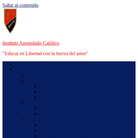
Saltar al contenido
Instituto Apostolado Católico
"Educar en Libertad con la fuerza del amor"
Bienvenidos
Niveles
Maternal
Inicial
Información sobre Nivel Inicial
Novedades Nivel Inicial
50 aniversario del Jardín
Primario
Información sobre Nivel Primario
Novedades Nivel Primario
Secundario
Información sobre Nivel Secundario
Novedades Nivel Secundario
Información sobre Comisiones Evaluadoras