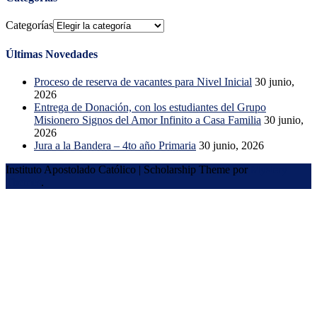
Categorías
Últimas Novedades
Proceso de reserva de vacantes para Nivel Inicial
30 junio,
2026
Entrega de Donación, con los estudiantes del Grupo
Misionero Signos del Amor Infinito a Casa Familia
30 junio,
2026
Jura a la Bandera – 4to año Primaria
30 junio, 2026
Instituto Apostolado Católico
|
Scholarship Theme por
Mystery
Themes
.