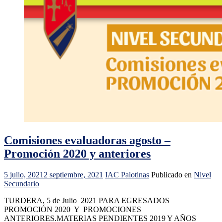
Comisiones evaluadoras agosto –
Promoción 2020 y anteriores
5 julio, 2021
2 septiembre, 2021
IAC Palotinas
Publicado en
Nivel
Secundario
TURDERA, 5 de Julio 2021 PARA EGRESADOS
PROMOCIÓN 2020 Y PROMOCIONES
ANTERIORES.MATERIAS PENDIENTES 2019 Y AÑOS