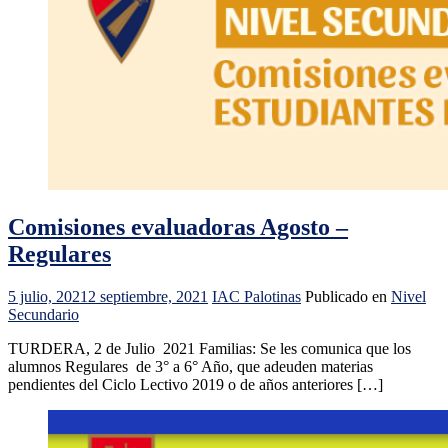
Comisiones evaluadoras Agosto –
Regulares
5 julio, 2021
2 septiembre, 2021
IAC Palotinas
Publicado en
Nivel
Secundario
TURDERA, 2 de Julio 2021 Familias: Se les comunica que los
alumnos Regulares de 3° a 6° Año, que adeuden materias
pendientes del Ciclo Lectivo 2019 o de años anteriores […]