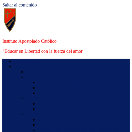
Saltar al contenido
Instituto Apostolado Católico
"Educar en Libertad con la fuerza del amor"
Bienvenidos
Niveles
Maternal
Inicial
Información sobre Nivel Inicial
Novedades Nivel Inicial
50 aniversario del Jardín
Primario
Información sobre Nivel Primario
Novedades Nivel Primario
Secundario
Información sobre Nivel Secundario
Novedades Nivel Secundario
Información sobre Comisiones Evaluadoras