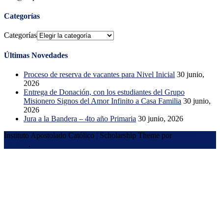
Categorías
Categorías
Últimas Novedades
Proceso de reserva de vacantes para Nivel Inicial
30 junio,
2026
Entrega de Donación, con los estudiantes del Grupo
Misionero Signos del Amor Infinito a Casa Familia
30 junio,
2026
Jura a la Bandera – 4to año Primaria
30 junio, 2026
Instituto Apostolado Católico
|
Scholarship Theme por
Mystery
Themes
.