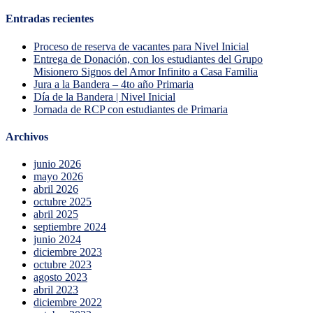
Entradas recientes
Proceso de reserva de vacantes para Nivel Inicial
Entrega de Donación, con los estudiantes del Grupo
Misionero Signos del Amor Infinito a Casa Familia
Jura a la Bandera – 4to año Primaria
Día de la Bandera | Nivel Inicial
Jornada de RCP con estudiantes de Primaria
Archivos
junio 2026
mayo 2026
abril 2026
octubre 2025
abril 2025
septiembre 2024
junio 2024
diciembre 2023
octubre 2023
agosto 2023
abril 2023
diciembre 2022