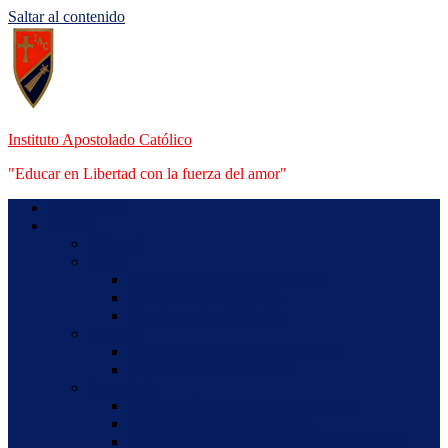
Saltar al contenido
Instituto Apostolado Católico
"Educar en Libertad con la fuerza del amor"
Bienvenidos
Niveles
Maternal
Inicial
Información sobre Nivel Inicial
Novedades Nivel Inicial
50 aniversario del Jardín
Primario
Información sobre Nivel Primario
Novedades Nivel Primario
Secundario
Información sobre Nivel Secundario
Novedades Nivel Secundario
Información sobre Comisiones Evaluadoras