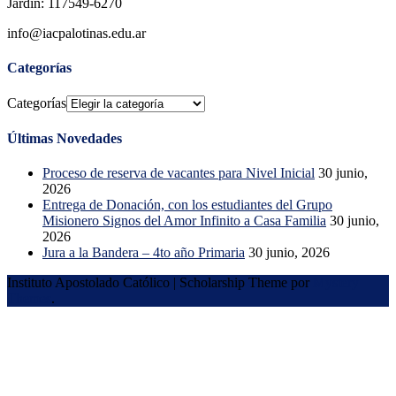
Jardín: 117549-6270
info@iacpalotinas.edu.ar
Categorías
Categorías
Últimas Novedades
Proceso de reserva de vacantes para Nivel Inicial
30 junio,
2026
Entrega de Donación, con los estudiantes del Grupo
Misionero Signos del Amor Infinito a Casa Familia
30 junio,
2026
Jura a la Bandera – 4to año Primaria
30 junio, 2026
Instituto Apostolado Católico
|
Scholarship Theme por
Mystery
Themes
.