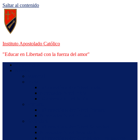
Saltar al contenido
Instituto Apostolado Católico
"Educar en Libertad con la fuerza del amor"
Bienvenidos
Niveles
Maternal
Inicial
Información sobre Nivel Inicial
Novedades Nivel Inicial
50 aniversario del Jardín
Primario
Información sobre Nivel Primario
Novedades Nivel Primario
Secundario
Información sobre Nivel Secundario
Novedades Nivel Secundario
Información sobre Comisiones Evaluadoras