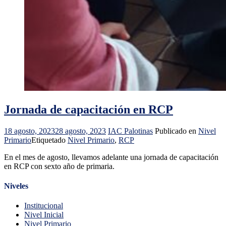
Jornada de capacitación en RCP
18 agosto, 2023
28 agosto, 2023
IAC Palotinas
Publicado en
Nivel
Primario
Etiquetado
Nivel Primario
,
RCP
En el mes de agosto, llevamos adelante una jornada de capacitación
en RCP con sexto año de primaria.
Niveles
Institucional
Nivel Inicial
Nivel Primario