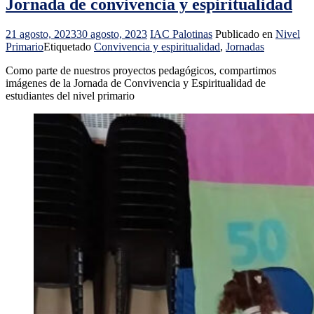
Jornada de convivencia y espiritualidad
21 agosto, 2023
30 agosto, 2023
IAC Palotinas
Publicado en
Nivel
Primario
Etiquetado
Convivencia y espiritualidad
,
Jornadas
Como parte de nuestros proyectos pedagógicos, compartimos
imágenes de la Jornada de Convivencia y Espiritualidad de
estudiantes del nivel primario