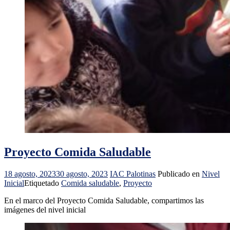
Proyecto Comida Saludable
18 agosto, 2023
30 agosto, 2023
IAC Palotinas
Publicado en
Nivel
Inicial
Etiquetado
Comida saludable
,
Proyecto
En el marco del Proyecto Comida Saludable, compartimos las
imágenes del nivel inicial