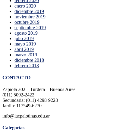
febrero 2020
enero 2020
diciembre 2019
noviembre 2019
octubre 2019
septiembre 2019
agosto 2019
julio 2019
mayo 2019
abril 2019
marzo 2019
diciembre 2018
febrero 2018
CONTACTO
Zapiola 302 – Turdera – Buenos Aires
(011) 5092-2422
Secundaria: (011) 4298-9228
Jardín: 117549-6270
info@iacpalotinas.edu.ar
Categorías