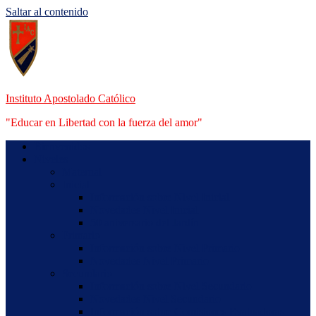
Saltar al contenido
Instituto Apostolado Católico
"Educar en Libertad con la fuerza del amor"
Bienvenidos
Niveles
Maternal
Inicial
Información sobre Nivel Inicial
Novedades Nivel Inicial
50 aniversario del Jardín
Primario
Información sobre Nivel Primario
Novedades Nivel Primario
Secundario
Información sobre Nivel Secundario
Novedades Nivel Secundario
Información sobre Comisiones Evaluadoras