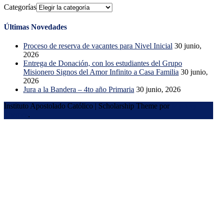
Categorías
Últimas Novedades
Proceso de reserva de vacantes para Nivel Inicial
30 junio,
2026
Entrega de Donación, con los estudiantes del Grupo
Misionero Signos del Amor Infinito a Casa Familia
30 junio,
2026
Jura a la Bandera – 4to año Primaria
30 junio, 2026
Instituto Apostolado Católico
|
Scholarship Theme por
Mystery
Themes
.