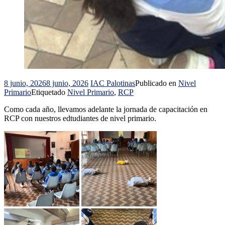
8 junio, 2026
8 junio, 2026
IAC Palotinas
Publicado en
Nivel
Primario
Etiquetado
Nivel Primario
,
RCP
Como cada año, llevamos adelante la jornada de capacitación en
RCP con nuestros edtudiantes de nivel primario.