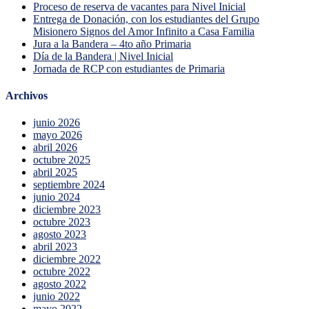
Proceso de reserva de vacantes para Nivel Inicial
Entrega de Donación, con los estudiantes del Grupo
Misionero Signos del Amor Infinito a Casa Familia
Jura a la Bandera – 4to año Primaria
Día de la Bandera | Nivel Inicial
Jornada de RCP con estudiantes de Primaria
Archivos
junio 2026
mayo 2026
abril 2026
octubre 2025
abril 2025
septiembre 2024
junio 2024
diciembre 2023
octubre 2023
agosto 2023
abril 2023
diciembre 2022
octubre 2022
agosto 2022
junio 2022
mayo 2022