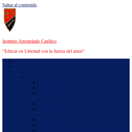
Saltar al contenido
Instituto Apostolado Católico
"Educar en Libertad con la fuerza del amor"
Bienvenidos
Niveles
Maternal
Inicial
Información sobre Nivel Inicial
Novedades Nivel Inicial
50 aniversario del Jardín
Primario
Información sobre Nivel Primario
Novedades Nivel Primario
Secundario
Información sobre Nivel Secundario
Novedades Nivel Secundario
Información sobre Comisiones Evaluadoras