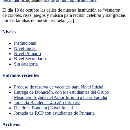
Secundario
Etiquetado
dia de la familia
,
Institucional
El día 18 de octubre las calles de nuestra Institución se “vistieron”
de colores, risas, juegos y música para recibir, celebrar y dar gracias
por las familias de nuestra escuela. […]
Niveles
Institucional
Nivel Inicial
Nivel Primario
Nivel Secundario
Sin categoría
Entradas recientes
Proceso de reserva de vacantes para Nivel Inicial
Entrega de Donación, con los estudiantes del Grupo
Misionero Signos del Amor Infinito a Casa Familia
Jura a la Bandera – 4to año Primaria
Día de la Bandera | Nivel Inicial
Jornada de RCP con estudiantes de Primaria
Archivos