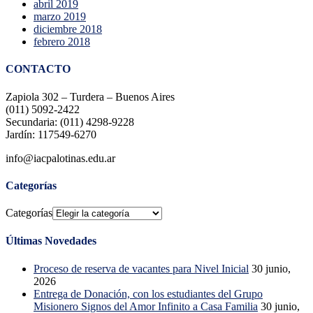
abril 2019
marzo 2019
diciembre 2018
febrero 2018
CONTACTO
Zapiola 302 – Turdera – Buenos Aires
(011) 5092-2422
Secundaria: (011) 4298-9228
Jardín: 117549-6270
info@iacpalotinas.edu.ar
Categorías
Categorías
Últimas Novedades
Proceso de reserva de vacantes para Nivel Inicial
30 junio,
2026
Entrega de Donación, con los estudiantes del Grupo
Misionero Signos del Amor Infinito a Casa Familia
30 junio,