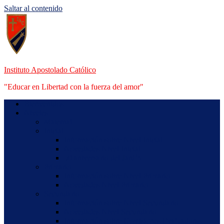
Saltar al contenido
Instituto Apostolado Católico
"Educar en Libertad con la fuerza del amor"
Bienvenidos
Niveles
Maternal
Inicial
Información sobre Nivel Inicial
Novedades Nivel Inicial
50 aniversario del Jardín
Primario
Información sobre Nivel Primario
Novedades Nivel Primario
Secundario
Información sobre Nivel Secundario
Novedades Nivel Secundario
Información sobre Comisiones Evaluadoras