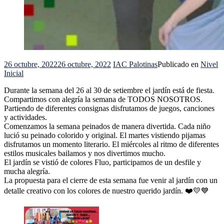
26 octubre, 2022
26 octubre, 2022
IAC Palotinas
Publicado en
Nivel
Inicial
Durante la semana del 26 al 30 de setiembre el jardín está de fiesta.
Compartimos con alegría la semana de TODOS NOSOTROS.
Partiendo de diferentes consignas disfrutamos de juegos, canciones
y actividades.
Comenzamos la semana peinados de manera divertida. Cada niño
lució su peinado colorido y original.
El martes vistiendo pijamas
disfrutamos un momento literario.
El miércoles al ritmo de diferentes
estilos musicales bailamos y nos divertimos mucho.
El jardín se vistió de colores Fluo, participamos de un desfile y
mucha alegría.
La propuesta para el cierre de esta semana fue venir al jardín con un
detalle creativo con los colores de nuestro querido jardín. ❤️💛💙