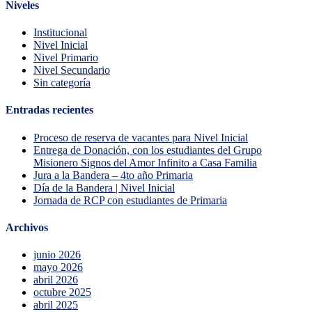
Niveles
Institucional
Nivel Inicial
Nivel Primario
Nivel Secundario
Sin categoría
Entradas recientes
Proceso de reserva de vacantes para Nivel Inicial
Entrega de Donación, con los estudiantes del Grupo
Misionero Signos del Amor Infinito a Casa Familia
Jura a la Bandera – 4to año Primaria
Día de la Bandera | Nivel Inicial
Jornada de RCP con estudiantes de Primaria
Archivos
junio 2026
mayo 2026
abril 2026
octubre 2025
abril 2025