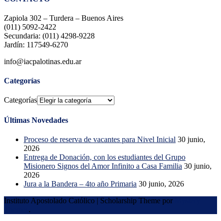
Zapiola 302 – Turdera – Buenos Aires
(011) 5092-2422
Secundaria: (011) 4298-9228
Jardín: 117549-6270
info@iacpalotinas.edu.ar
Categorías
Categorías
Últimas Novedades
Proceso de reserva de vacantes para Nivel Inicial
30 junio,
2026
Entrega de Donación, con los estudiantes del Grupo
Misionero Signos del Amor Infinito a Casa Familia
30 junio,
2026
Jura a la Bandera – 4to año Primaria
30 junio, 2026
Instituto Apostolado Católico
|
Scholarship Theme por
Mystery
Themes
.