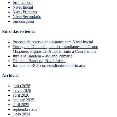
Institucional
Nivel Inicial
Nivel Primario
Nivel Secundario
Sin categoría
Entradas recientes
Proceso de reserva de vacantes para Nivel Inicial
Entrega de Donación, con los estudiantes del Grupo
Misionero Signos del Amor Infinito a Casa Familia
Jura a la Bandera – 4to año Primaria
Día de la Bandera | Nivel Inicial
Jornada de RCP con estudiantes de Primaria
Archivos
junio 2026
mayo 2026
abril 2026
octubre 2025
abril 2025
septiembre 2024
junio 2024