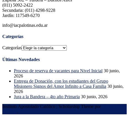
(011) 5092-2422
Secundaria: (011) 4298-9228
Jardín: 117549-6270
info@iacpalotinas.edu.ar
Categorías
Categorías
Últimas Novedades
Proceso de reserva de vacantes para Nivel Inicial
30 junio,
2026
Entrega de Donación, con los estudiantes del Grupo
Misionero Signos del Amor Infinito a Casa Familia
30 junio,
2026
Jura a la Bandera – 4to año Primaria
30 junio, 2026
Instituto Apostolado Católico
|
Scholarship Theme por
Mystery
Themes
.