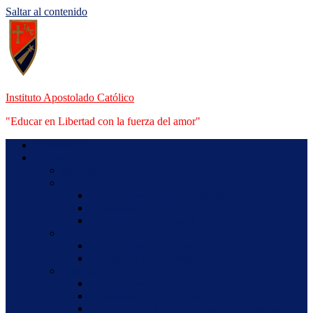
Saltar al contenido
Instituto Apostolado Católico
"Educar en Libertad con la fuerza del amor"
Bienvenidos
Niveles
Maternal
Inicial
Información sobre Nivel Inicial
Novedades Nivel Inicial
50 aniversario del Jardín
Primario
Información sobre Nivel Primario
Novedades Nivel Primario
Secundario
Información sobre Nivel Secundario
Novedades Nivel Secundario
Información sobre Comisiones Evaluadoras