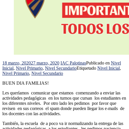
18 marzo, 2020
27 marzo, 2020
IAC Palotinas
Publicado en
Nivel
Inicial
,
Nivel Primario
,
Nivel Secundario
Etiquetado
Nivel Inicial
,
Nivel Primario
,
Nivel Secundario
BUEN DIA FAMILIAS!
Les queríamos comunicar que estamos comenzando a enviar las
actividades pedagógicas en los turnos que cursan los estudiantes en
los diferentes niveles. Por otro lado les pedimos por favor que
revisen en sus correos el spam donde pueden llegar los e-mails de
los docentes con las actividades.
También, la escuela de a poco va ir normalizando la entrega de las
actividades pedagógicas a los estudiantes, les pedimos paciencia,