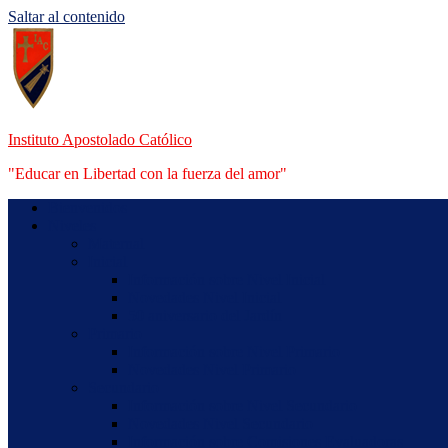
Saltar al contenido
Instituto Apostolado Católico
"Educar en Libertad con la fuerza del amor"
Bienvenidos
Niveles
Maternal
Inicial
Información sobre Nivel Inicial
Novedades Nivel Inicial
50 aniversario del Jardín
Primario
Información sobre Nivel Primario
Novedades Nivel Primario
Secundario
Información sobre Nivel Secundario
Novedades Nivel Secundario
Información sobre Comisiones Evaluadoras