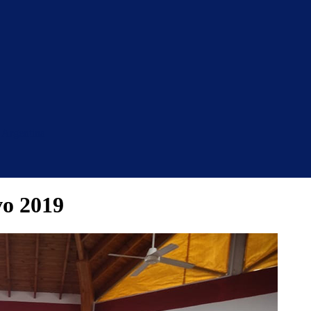
 Argentina
vo 2019