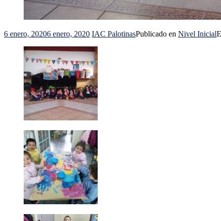
6 enero, 2020
6 enero, 2020
IAC Palotinas
Publicado en
Nivel Inicial
E