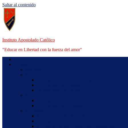
Saltar al contenido
Instituto Apostolado Católico
"Educar en Libertad con la fuerza del amor"
Bienvenidos
Niveles
Maternal
Inicial
Información sobre Nivel Inicial
Novedades Nivel Inicial
50 aniversario del Jardín
Primario
Información sobre Nivel Primario
Novedades Nivel Primario
Secundario
Información sobre Nivel Secundario
Novedades Nivel Secundario
Información sobre Comisiones Evaluadoras