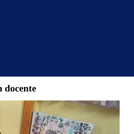
 Argentina
 docente