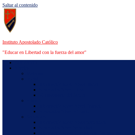
Saltar al contenido
Instituto Apostolado Católico
"Educar en Libertad con la fuerza del amor"
Bienvenidos
Niveles
Maternal
Inicial
Información sobre Nivel Inicial
Novedades Nivel Inicial
50 aniversario del Jardín
Primario
Información sobre Nivel Primario
Novedades Nivel Primario
Secundario
Información sobre Nivel Secundario
Novedades Nivel Secundario
Información sobre Comisiones Evaluadoras