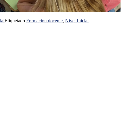
ial
Etiquetado
Formación docente
,
Nivel Inicial