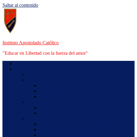
Saltar al contenido
Instituto Apostolado Católico
"Educar en Libertad con la fuerza del amor"
Bienvenidos
Niveles
Maternal
Inicial
Información sobre Nivel Inicial
Novedades Nivel Inicial
50 aniversario del Jardín
Primario
Información sobre Nivel Primario
Novedades Nivel Primario
Secundario
Información sobre Nivel Secundario
Novedades Nivel Secundario
Información sobre Comisiones Evaluadoras