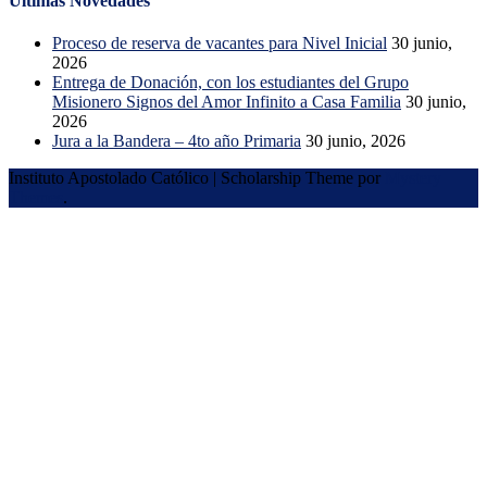
Últimas Novedades
Proceso de reserva de vacantes para Nivel Inicial
30 junio,
2026
Entrega de Donación, con los estudiantes del Grupo
Misionero Signos del Amor Infinito a Casa Familia
30 junio,
2026
Jura a la Bandera – 4to año Primaria
30 junio, 2026
Instituto Apostolado Católico
|
Scholarship Theme por
Mystery
Themes
.