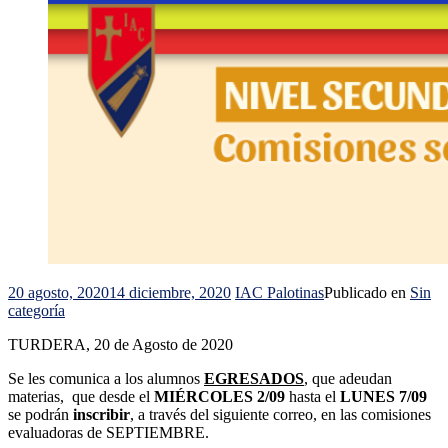
20 agosto, 2020
14 diciembre, 2020
IAC Palotinas
Publicado en
Sin
categoría
TURDERA, 20 de Agosto de 2020
Se les comunica a los alumnos
EGRESADOS
, que adeudan
materias, que desde el
MIÉRCOLES 2/09
hasta el
LUNES 7/09
se podrán
inscribir
, a través del siguiente correo, en las comisiones
evaluadoras de SEPTIEMBRE.