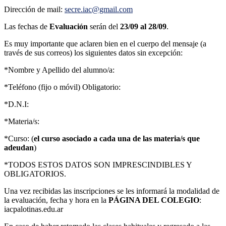
Dirección de mail:
secre.iac@gmail.com
Las fechas de
Evaluación
serán del
23/09 al 28/09
.
Es muy importante que aclaren bien en el cuerpo del mensaje (a
través de sus correos) los siguientes datos sin excepción:
*Nombre y Apellido del alumno/a:
*Teléfono (fijo o móvil) Obligatorio:
*D.N.I:
*Materia/s:
*Curso: (
el curso asociado a cada una de las materia/s que
adeudan
)
*TODOS ESTOS DATOS SON IMPRESCINDIBLES Y
OBLIGATORIOS.
Una vez recibidas las inscripciones se les informará la modalidad de
la evaluación, fecha y hora en la
PÁGINA DEL COLEGIO
:
iacpalotinas.edu.ar