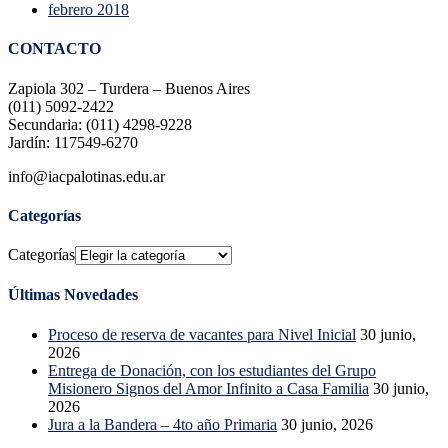
febrero 2018
CONTACTO
Zapiola 302 – Turdera – Buenos Aires
(011) 5092-2422
Secundaria: (011) 4298-9228
Jardín: 117549-6270
info@iacpalotinas.edu.ar
Categorías
Categorías
Últimas Novedades
Proceso de reserva de vacantes para Nivel Inicial
30 junio,
2026
Entrega de Donación, con los estudiantes del Grupo
Misionero Signos del Amor Infinito a Casa Familia
30 junio,
2026
Jura a la Bandera – 4to año Primaria
30 junio, 2026