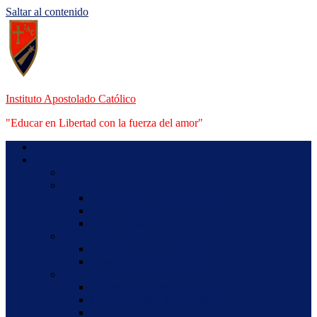
Saltar al contenido
Instituto Apostolado Católico
"Educar en Libertad con la fuerza del amor"
Bienvenidos
Niveles
Maternal
Inicial
Información sobre Nivel Inicial
Novedades Nivel Inicial
50 aniversario del Jardín
Primario
Información sobre Nivel Primario
Novedades Nivel Primario
Secundario
Información sobre Nivel Secundario
Novedades Nivel Secundario
Información sobre Comisiones Evaluadoras