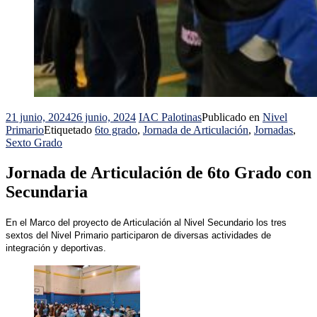
21 junio, 2024
26 junio, 2024
IAC Palotinas
Publicado en
Nivel
Primario
Etiquetado
6to grado
,
Jornada de Articulación
,
Jornadas
,
Sexto Grado
Jornada de Articulación de 6to Grado con
Secundaria
En el Marco del proyecto de Articulación al Nivel Secundario los tres
sextos del Nivel Primario participaron de diversas actividades de
integración y deportivas.