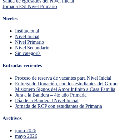
Salida de egresados del Nivel Inicial
Jornada ESI Nivel Primario
Niveles
Institucional
Nivel Inicial
Nivel Primario
Nivel Secundario
Sin categoría
Entradas recientes
Proceso de reserva de vacantes para Nivel Inicial
Entrega de Donación, con los estudiantes del Grupo
Misionero Signos del Amor Infinito a Casa Familia
Jura a la Bandera – 4to año Primaria
Día de la Bandera | Nivel Inicial
Jornada de RCP con estudiantes de Primaria
Archivos
junio 2026
mayo 2026