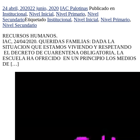
24 abril, 2020
22 junio, 2020
IAC Palotinas
Publicado en
Institucional
,
Nivel Inicial
,
Nivel Primario
,
Nivel
Secundario
Etiquetado
Institucional
,
Nivel Inicial
,
Nivel Primario
,
Nivel Secundario
RECURSOS HUMANOS.
IAC, 24/04/2020. QUERIDAS FAMILIAS: DADA LA
SITUACION QUE ESTAMOS VIVIENDO Y RESPETANDO
EL DECRETO DE CUARENTENA OBLIGATORIA, LA
ESCUELA HA OFRECIDO EN UN PRINCIPIO LOS MEDIOS
DE […]