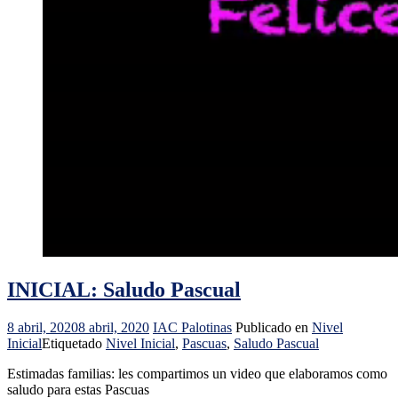
INICIAL: Saludo Pascual
8 abril, 2020
8 abril, 2020
IAC Palotinas
Publicado en
Nivel
Inicial
Etiquetado
Nivel Inicial
,
Pascuas
,
Saludo Pascual
Estimadas familias: les compartimos un video que elaboramos como
saludo para estas Pascuas