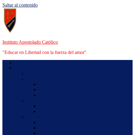
Saltar al contenido
Instituto Apostolado Católico
"Educar en Libertad con la fuerza del amor"
Bienvenidos
Niveles
Maternal
Inicial
Información sobre Nivel Inicial
Novedades Nivel Inicial
50 aniversario del Jardín
Primario
Información sobre Nivel Primario
Novedades Nivel Primario
Secundario
Información sobre Nivel Secundario
Novedades Nivel Secundario
Información sobre Comisiones Evaluadoras