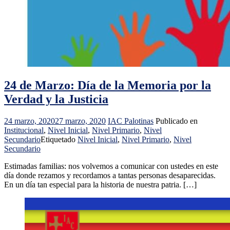
24 de Marzo: Día de la Memoria por la
Verdad y la Justicia
24 marzo, 2020
27 marzo, 2020
IAC Palotinas
Publicado en
Institucional
,
Nivel Inicial
,
Nivel Primario
,
Nivel
Secundario
Etiquetado
Nivel Inicial
,
Nivel Primario
,
Nivel
Secundario
Estimadas familias: nos volvemos a comunicar con ustedes en este
día donde rezamos y recordamos a tantas personas desaparecidas.
En un día tan especial para la historia de nuestra patria. […]