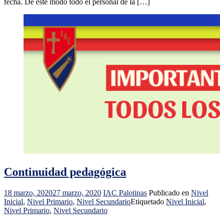
fecha. De este modo todo el personal de la […]
Continuidad pedagógica
18 marzo, 2020
27 marzo, 2020
IAC Palotinas
Publicado en
Nivel
Inicial
,
Nivel Primario
,
Nivel Secundario
Etiquetado
Nivel Inicial
,
Nivel Primario
,
Nivel Secundario