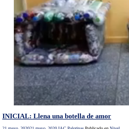
INICIAL: Llena una botella de amor
21 mayo, 2020
21 mayo, 2020
IAC Palotinas
Publicado en
Nivel