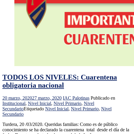
TODOS LOS NIVELES: Cuarentena
obligatoria nacional
20 marzo, 2020
27 marzo, 2020
IAC Palotinas
Publicado en
Institucional
,
Nivel Inicial
,
Nivel Primario
,
Nivel
Secundario
Etiquetado
Nivel Inicial
,
Nivel Primario
,
Nivel
Secundario
Turdera, 20 /03/2020. Queridas familias: Como es de público
conocimiento se ha declarado la cuarentena total desde el día de la