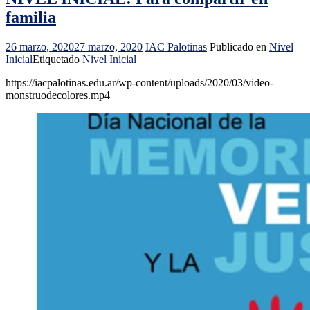
familia
26 marzo, 2020
27 marzo, 2020
IAC Palotinas
Publicado en
Nivel
Inicial
Etiquetado
Nivel Inicial
https://iacpalotinas.edu.ar/wp-content/uploads/2020/03/video-
monstruodecolores.mp4