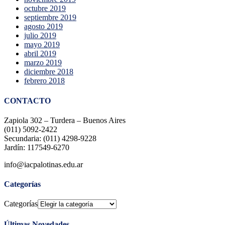
octubre 2019
septiembre 2019
agosto 2019
julio 2019
mayo 2019
abril 2019
marzo 2019
diciembre 2018
febrero 2018
CONTACTO
Zapiola 302 – Turdera – Buenos Aires
(011) 5092-2422
Secundaria: (011) 4298-9228
Jardín: 117549-6270
info@iacpalotinas.edu.ar
Categorías
Categorías
Últimas Novedades