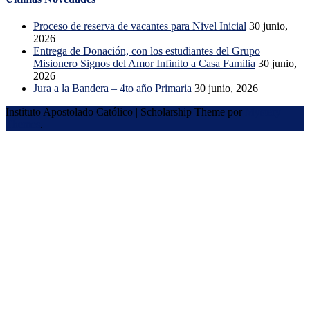
Proceso de reserva de vacantes para Nivel Inicial
30 junio,
2026
Entrega de Donación, con los estudiantes del Grupo
Misionero Signos del Amor Infinito a Casa Familia
30 junio,
2026
Jura a la Bandera – 4to año Primaria
30 junio, 2026
Instituto Apostolado Católico
|
Scholarship Theme por
Mystery
Themes
.