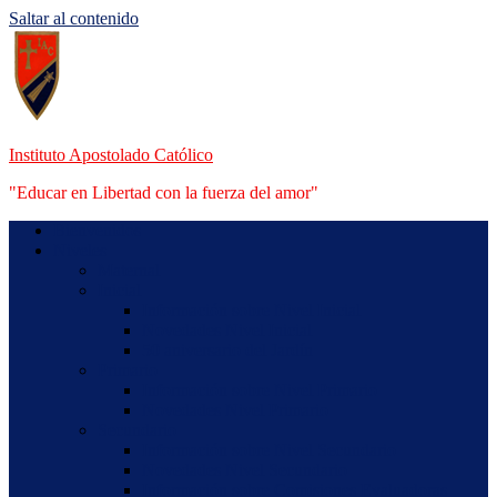
Saltar al contenido
Instituto Apostolado Católico
"Educar en Libertad con la fuerza del amor"
Bienvenidos
Niveles
Maternal
Inicial
Información sobre Nivel Inicial
Novedades Nivel Inicial
50 aniversario del Jardín
Primario
Información sobre Nivel Primario
Novedades Nivel Primario
Secundario
Información sobre Nivel Secundario
Novedades Nivel Secundario
Información sobre Comisiones Evaluadoras