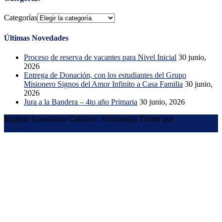
Categorías
Últimas Novedades
Proceso de reserva de vacantes para Nivel Inicial
30 junio,
2026
Entrega de Donación, con los estudiantes del Grupo
Misionero Signos del Amor Infinito a Casa Familia
30 junio,
2026
Jura a la Bandera – 4to año Primaria
30 junio, 2026
Instituto Apostolado Católico
|
Scholarship Theme por
Mystery
Themes
.