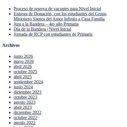
Proceso de reserva de vacantes para Nivel Inicial
Entrega de Donación, con los estudiantes del Grupo
Misionero Signos del Amor Infinito a Casa Familia
Jura a la Bandera – 4to año Primaria
Día de la Bandera | Nivel Inicial
Jornada de RCP con estudiantes de Primaria
Archivos
junio 2026
mayo 2026
abril 2026
octubre 2025
abril 2025
septiembre 2024
junio 2024
diciembre 2023
octubre 2023
agosto 2023
abril 2023
diciembre 2022
octubre 2022
agosto 2022