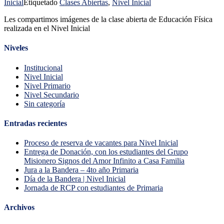
Inicial
Etiquetado
Clases Abiertas
,
Nivel Inicial
Les compartimos imágenes de la clase abierta de Educación Física
realizada en el Nivel Inicial
Niveles
Institucional
Nivel Inicial
Nivel Primario
Nivel Secundario
Sin categoría
Entradas recientes
Proceso de reserva de vacantes para Nivel Inicial
Entrega de Donación, con los estudiantes del Grupo
Misionero Signos del Amor Infinito a Casa Familia
Jura a la Bandera – 4to año Primaria
Día de la Bandera | Nivel Inicial
Jornada de RCP con estudiantes de Primaria
Archivos