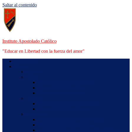
Saltar al contenido
Instituto Apostolado Católico
"Educar en Libertad con la fuerza del amor"
Bienvenidos
Niveles
Maternal
Inicial
Información sobre Nivel Inicial
Novedades Nivel Inicial
50 aniversario del Jardín
Primario
Información sobre Nivel Primario
Novedades Nivel Primario
Secundario
Información sobre Nivel Secundario
Novedades Nivel Secundario
Información sobre Comisiones Evaluadoras