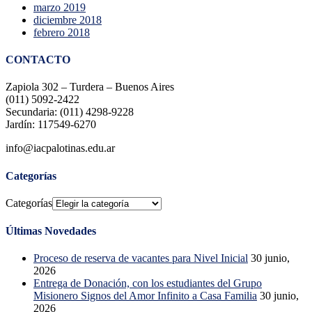
marzo 2019
diciembre 2018
febrero 2018
CONTACTO
Zapiola 302 – Turdera – Buenos Aires
(011) 5092-2422
Secundaria: (011) 4298-9228
Jardín: 117549-6270
info@iacpalotinas.edu.ar
Categorías
Categorías
Últimas Novedades
Proceso de reserva de vacantes para Nivel Inicial
30 junio,
2026
Entrega de Donación, con los estudiantes del Grupo
Misionero Signos del Amor Infinito a Casa Familia
30 junio,
2026