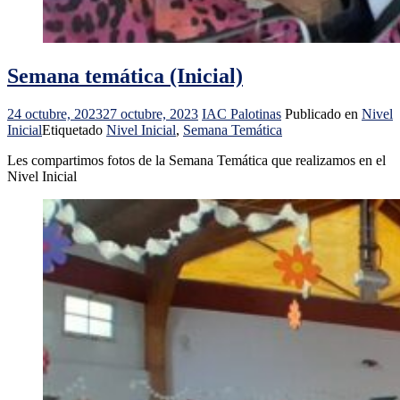
Semana temática (Inicial)
24 octubre, 2023
27 octubre, 2023
IAC Palotinas
Publicado en
Nivel
Inicial
Etiquetado
Nivel Inicial
,
Semana Temática
Les compartimos fotos de la Semana Temática que realizamos en el
Nivel Inicial